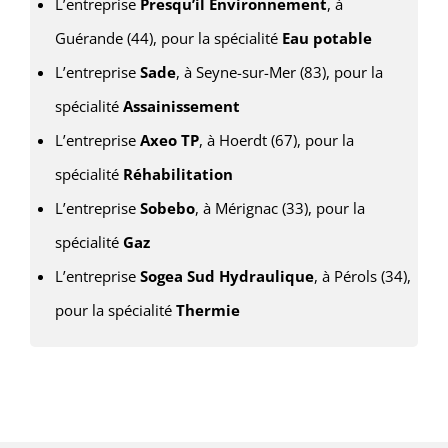
L’entreprise
Presqu’il Environnement
, à
Guérande (44), pour la spécialité
Eau potable
L’entreprise
Sade
, à Seyne-sur-Mer (83), pour la
spécialité
Assainissement
L’entreprise
Axeo TP
, à Hoerdt (67), pour la
spécialité
Réhabilitation
L’entreprise
Sobebo
, à Mérignac (33), pour la
spécialité
Gaz
L’entreprise
Sogea Sud Hydraulique
, à Pérols (34),
pour la spécialité
Thermie