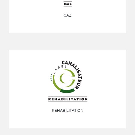
GAZ
REHABILITATION